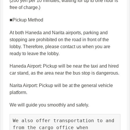
(200 yen per 10 minutes; waiting for up to one hour is
free of charge.)
■Pickup Method
At both Haneda and Narita airports, parking and
stopping are prohibited on the road in front of the
lobby. Therefore, please contact us when you are
ready to leave the lobby.
Haneda Airport: Pickup will be near the taxi and hired
car stand, as the area near the bus stop is dangerous.
Narita Airport: Pickup will be at the general vehicle
platform.
We will guide you smoothly and safely.
We also offer transportation to and 
from the cargo office when 