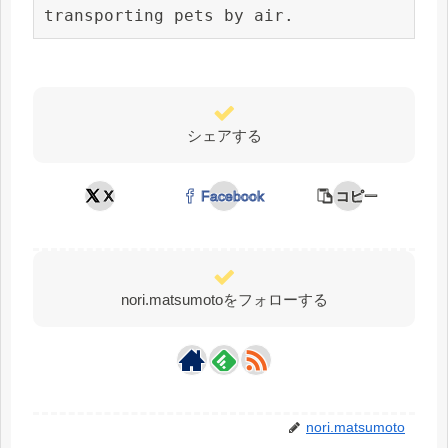
transporting pets by air.
シェアする
X
Facebook
コピー
nori.matsumotoをフォローする
nori.matsumoto