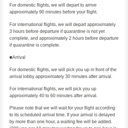
For domestic flights, we will depart to arrive
approximately 90 minutes before your flight.
For international flights, we will depart approximately
3 hours before departure if quarantine is not yet
complete, and approximately 2 hours before departure
if quarantine is complete.
■Arrival
For domestic flights, we will pick you up in front of the
arrival lobby approximately 30 minutes after arrival.
For international flights, we will pick you up
approximately 40 to 60 minutes after arrival.
Please note that we will wait for your flight according
to its scheduled arrival time. If your arrival is delayed
by more than one hour, a waiting fee will be added.