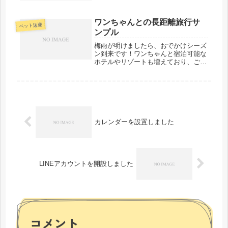
ワンちゃんとの長距離旅行サ
ペット送迎
ンプル
梅雨が明けましたら、おでかけシーズ
ン到来です！ワンちゃんと宿泊可能な
ホテルやリゾートも増えており、ご旅
行を計画されている方もいらっしゃる
と思います。ココタク川口店でもワン
ちゃんとの長距離リゾートのサポート
を行っておりますので、2泊３日のご
旅...
カレンダーを設置しました
LINEアカウントを開設しました
コメント