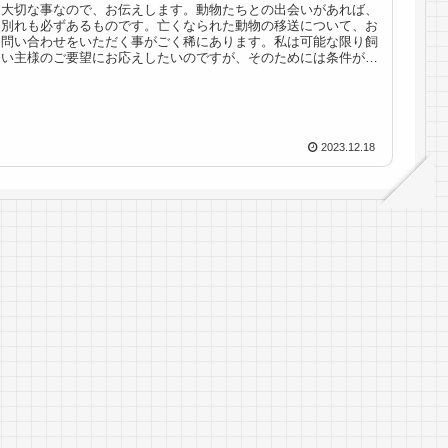
大切な事なので、お伝えします。動物たちとの出会いがあれば、
別れも必ずあるものです。亡くなられた動物の移送について、お
問い合わせをいただく事がごく稀にあります。私は可能な限り飼
い主様のご要望にお応えしたいのですが、そのためには条件がど
うしても...
2023.12.18